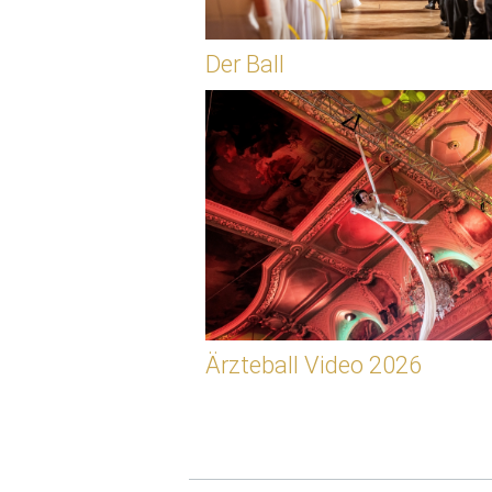
Der Ball
Ärzteball Video 2026