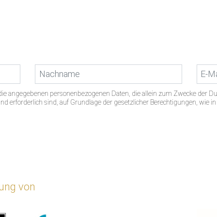
s die angegebenen personenbezogenen Daten, die allein zum Zwecke der D
d erforderlich sind, auf Grundlage der gesetzlicher Berechtigungen, wie i
zung von