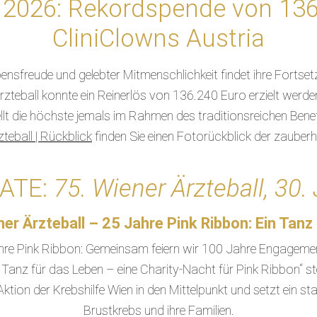
 2026: Rekordspende von 136
CliniClowns Austria
bensfreude und gelebter Mitmenschlichkeit findet ihre Fortset
rzteball konnte ein Reinerlös von 136.240 Euro erzielt we
llt die höchste jemals im Rahmen des traditionsreichen Benefi
teball | Rückblick
finden Sie einen Fotorückblick der zauberh
ATE:
75. Wiener Ärzteball, 30
er Ärzteball – 25 Jahre Pink Ribbon: Ein Tanz
ahre Pink Ribbon: Gemeinsam feiern wir 100 Jahre Engagemen
 Tanz für das Leben – eine Charity-Nacht für Pink Ribbon“ ste
ktion der Krebshilfe Wien in den Mittelpunkt und setzt ein st
Brustkrebs und ihre Familien.