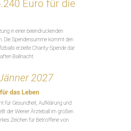
.240 Euro für die
zung in einer beeindruckenden
rden. Die Spendensumme kommt den
zballs erzielte Charity-Spende dar.
aften Ballnacht.
. Jänner 2027
 für das Leben
t für Gesundheit, Aufklärung und
llt der Wiener Ärzteball im großen
arkes Zeichen für Betroffene von