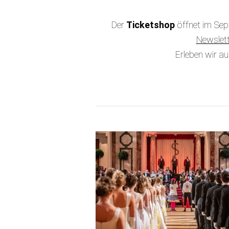
Der
Ticketshop
öffnet im Sep
Newslett
Erleben wir a