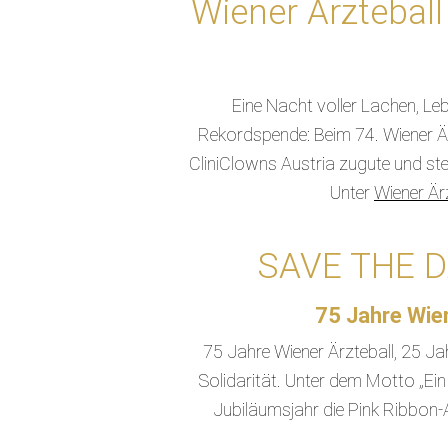
Wiener Ärzteball
Eine Nacht voller Lachen, Le
Rekordspende: Beim 74. Wiener Ä
CliniClowns Austria zugute und ste
Unter
Wiener Ärz
SAVE THE D
75 Jahre Wien
75 Jahre Wiener Ärzteball, 25 J
Solidarität. Unter dem Motto „Ein
Jubiläumsjahr die Pink Ribbon-A