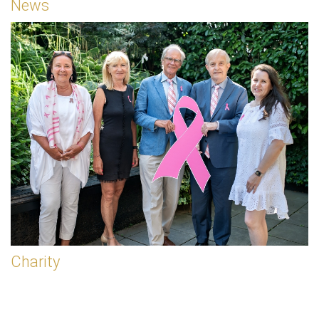
News
Charity