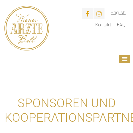
English
Kontakt
FAQ
SPONSOREN UND
KOOPERATIONSPARTN