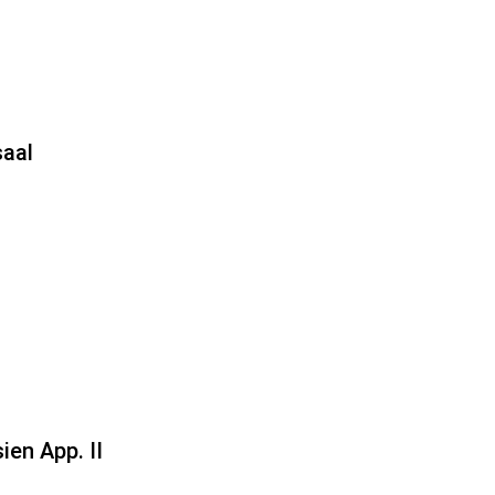
aal
ien App. II