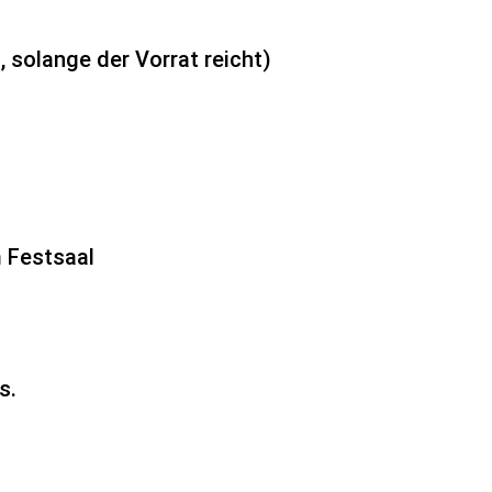
, solange der Vorrat reicht)
 Festsaal
s.