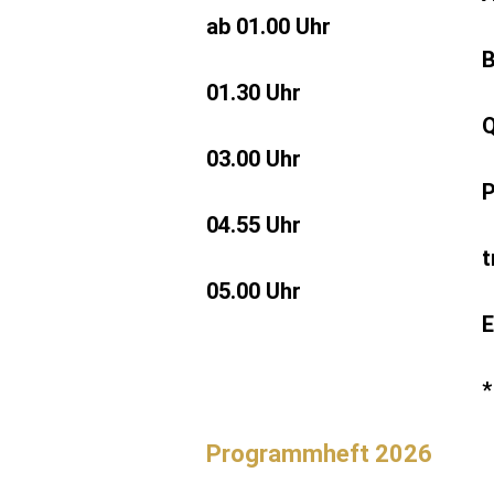
ab 01.00 Uhr
B
01.30 Uhr
Q
03.00 Uhr
P
04.55 Uhr
t
05.00 Uhr
E
*
Programmheft 2026