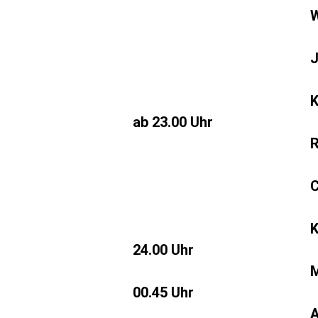
W
J
K
ab 23.00 Uhr
R
C
24.00 Uhr
M
00.45 Uhr
A