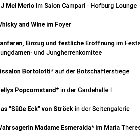
J Mel Merio
im Salon Campari - Hofburg Lounge
hisky and Wine
im
Foyer
anfaren, Einzug und festliche Eröffnung
im Fests
ungdamen- und Jungherrenkomitee
issalon Bortolotti*
auf der Botschafterstiege
ellys Popcornstand
* in der Gardehalle I
as "Süße Eck" von Ströck
in der Seitengalerie
ahrsagerin Madame Esmeralda
* im Maria Theres