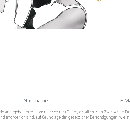
s die angegebenen personenbezogenen Daten, die allein zum Zwecke der D
d erforderlich sind, auf Grundlage der gesetzlicher Berechtigungen, wie i