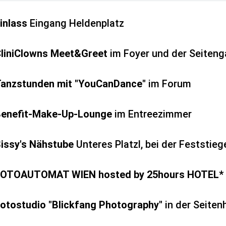
inlass
Eingang Heldenplatz
liniClowns Meet&Greet
im Foyer und der Seitenga
anzstunden mit "YouCanDance"
im Forum
enefit-Make-Up-Lounge
im Entreezimmer
issy's Nähstube
Unteres Platzl, bei der Feststieg
FOTOAUTOMAT WIEN hosted by 25hours HOTEL*
otostudio "Blickfang Photography"
in der Seiten