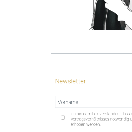
Newsletter
Ich bin damit einverstanden, das
Vertragsverhältnisses notwendig un
erhoben werden.