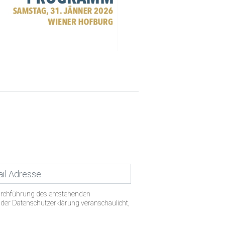
urchführung des entstehenden
n der Datenschutzerklärung veranschaulicht,