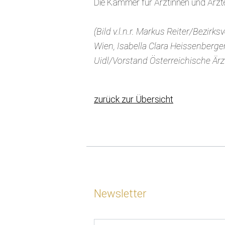
Die Kammer für Ärztinnen und Ärzte
(Bild v.l.n.r. Markus Reiter/Bezi
Wien, Isabella Clara Heissenberg
Uidl/Vorstand Österreichische Är
zurück zur Übersicht
Newsletter