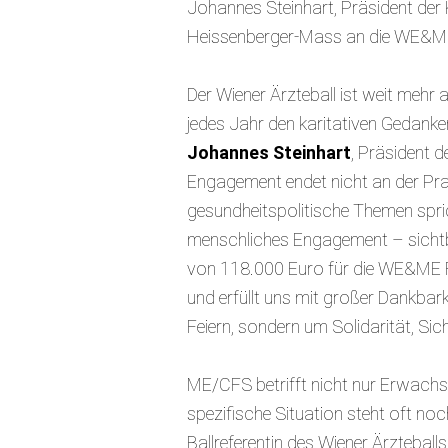
Johannes Steinhart, Präsident der 
Heissenberger-Mass an die WE&ME F
Der Wiener Ärzteball ist weit mehr al
jedes Jahr den karitativen Gedanken
Johannes Steinhart
, Präsident d
Engagement endet nicht an der Prax
gesundheitspolitische Themen spric
menschliches Engagement – sichtb
von 118.000 Euro für die WE&ME Fo
und erfüllt uns mit großer Dankbark
Feiern, sondern um Solidarität, Sich
ME/CFS betrifft nicht nur Erwachs
spezifische Situation steht oft n
Ballreferentin des Wiener Ärztebal