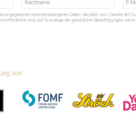
s die angegebenen personenbezogenen Daten, die allein zum Zwecke der D
d erforderlich sind, auf Grundlage der gesetzlicher Berechtigungen, wie i
zung von