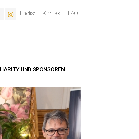
English
Kontakt
FAQ
HARITY UND SPONSOREN