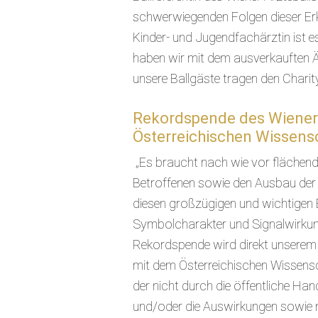
schwerwiegenden Folgen dieser Erk
Kinder- und Jugendfachärztin ist e
haben wir mit dem ausverkauften Är
unsere Ballgäste tragen den Chari
Rekordspende des Wiener 
Österreichischen Wissens
„Es braucht nach wie vor flächende
Betroffenen sowie den Ausbau der
diesen großzügigen und wichtigen B
Symbolcharakter und Signalwirkung 
Rekordspende wird direkt unsere
mit dem Österreichischen Wissensc
der nicht durch die öffentliche Ha
und/oder die Auswirkungen sowie