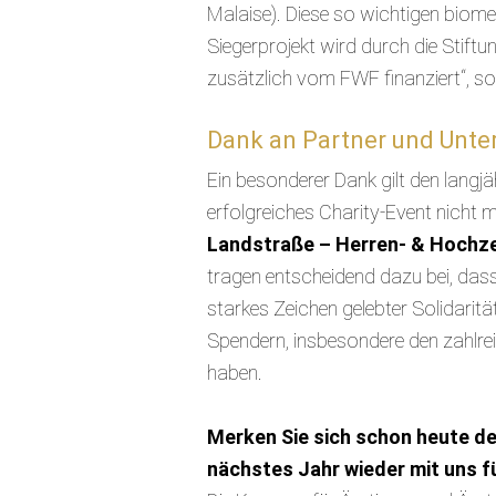
Malaise). Diese so wichtigen biom
Siegerprojekt wird durch die Stift
zusätzlich vom FWF finanziert“, 
Dank an Partner und Unter
Ein besonderer Dank gilt den langj
erfolgreiches Charity-Event nicht 
Landstraße – Herren- & Hochz
tragen entscheidend dazu bei, dass 
starkes Zeichen gelebter Solidaritä
Spendern, insbesondere den zahlre
haben.
Merken Sie sich schon heute de
nächstes Jahr wieder mit uns f