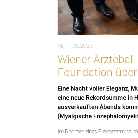
Mi, 11.06.2025
Wiener Ärztebal
Foundation übe
Eine Nacht voller Eleganz, M
eine neue Rekordsumme in H
ausverkauften Abends kommt
(Myalgische Enzephalomyeli
Im Rahmen eines Pressetermins im 