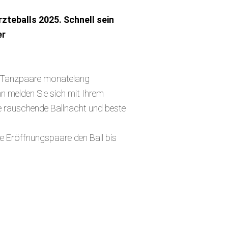
rzteballs 2025. Schnell sein
er
re Tanzpaare monatelang
n melden Sie sich mit Ihrem
ne rauschende Ballnacht und beste
ie Eröffnungspaare den Ball bis