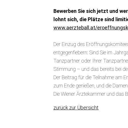
Bewerben Sie sich jetzt und wer
lohnt sich, die Plätze sind lim
www.aerzteball.at/eroeffnungs
Der Einzug des Eröffnungskomitees
entgegenfiebern: Sind Sie im Jahr
Tanzpartner oder Ihrer Tanzpartner
Stimmung – und das bereits bei de
Der Beitrag für die Teilnahme am E
zum Ende genießen, und die Damen
Die Wiener Ärztekammer und das Bal
zurück zur Übersicht