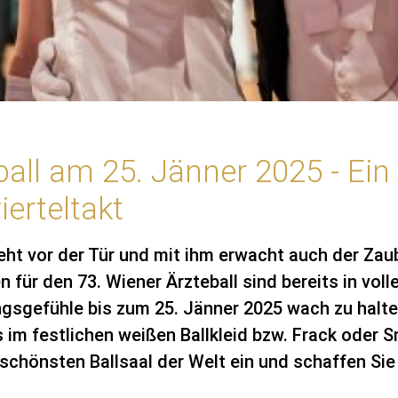
ball am 25. Jänner 2025 - Ei
ierteltakt
eht vor der Tür und mit ihm erwacht auch der Zaub
 für den 73. Wiener Ärzteball sind bereits in vo
gsgefühle bis zum 25. Jänner 2025 wach zu halten:
im festlichen weißen Ballkleid bzw. Frack oder S
chönsten Ballsaal der Welt ein und schaffen Sie 