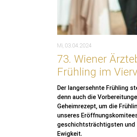
Mi, 03.04.2024
73. Wiener Ärzte
Frühling im Vierv
Der langersehnte Frühling st
denn auch die Vorbereitungen
Geheimrezept, um die Frühlin
unseres Eröffnungskomitees 
geschichtsträchtigsten und s
Ewigkeit.