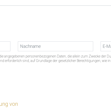
s die angegebenen personenbezogenen Daten, die allein zum Zwecke der D
d erforderlich sind, auf Grundlage der gesetzlicher Berechtigungen, wie i
zung von