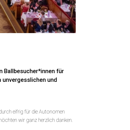
n Ballbesucher*innen für
m unvergesslichen und
durch eifrig für die Autonomen
möchten wir ganz herzlich danken.