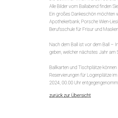
Alle Bilder vom Ballabend finden S
Ein großes Dankeschön möchten wir
Apothekerbank, Porsche Wien-Liesi
Berufsschule für Frisur und Mask
Nach dem Ball ist vor dem Ball – I
geben, welcher nächstes Jahr am S
Ballkarten und Tischplätze können
Reservierungen für Logenplätze im 
2024, 00.00 Uhr entgegengenomm
zurück zur Übersicht