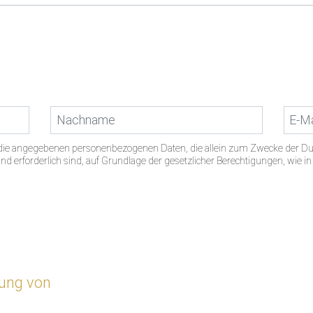
s die angegebenen personenbezogenen Daten, die allein zum Zwecke der D
d erforderlich sind, auf Grundlage der gesetzlicher Berechtigungen, wie i
zung von