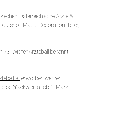
rechen: Österreichische Ärzte &
urshot, Magic Decoration, Teller,
en 73. Wiener Ärzteball bekannt
teball.at
erworben werden.
rzteball@aekwien.at ab 1. März