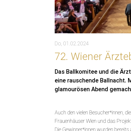
Do, 01.02.2024
72. Wiener Ärzte
Das Ballkomitee und die Ärzt
eine rauschende Ballnacht. 
glamourösen Abend gemach
Auch den vielen Besucher*innen, die
Frauenhäuser Wien und das Projekt
Die Gewinner*innen wurden bereits 